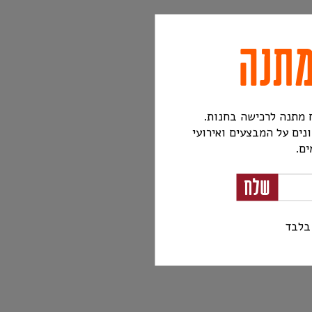
נים על המבצעים ואירועי
ים.
שלח
בלבד