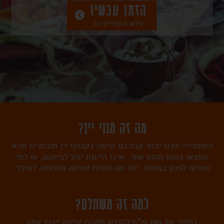
הזמן עכשיו
ללא התחייבות
מה זה מנוי יין?
הסומלייה שלנו יבחר עבורכם שישה בקבוקי יין מובחרים שלא
תמצאו בשום מקום אחר. ארגז היינות יגיע לביתכם, או למי
שתרצו לפנק במתנה, יחד עם הערות טעימה והתאמה לאוכל.
למה זה משתלם?
במחיר של 199 ש"ח לחודש תקבלו שישה יינות אחת