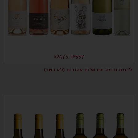
₪
475
₪
557
לבנים ורוזה ישראלים אהובים (לא כשר)