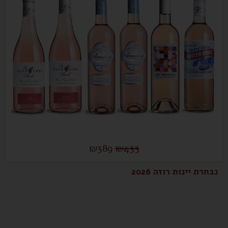
₪
389
₪
433
נבחרת יינות רוזה 2026