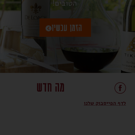
הטובים!
הזמן עכשיו
מה חדש
לדף הפייסבוק שלנו