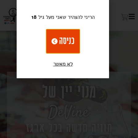
הריני להצהיר שאני מעל גיל
18
כניסה
לא מאשר
מנוי יין של
חוויה חדשה בכל ארגז