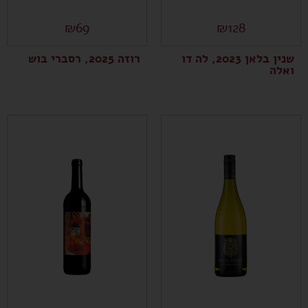
₪
69
₪
128
שנין בלאן 2023, לה דו
רוזה 2025, רסברי בוש
ואלה