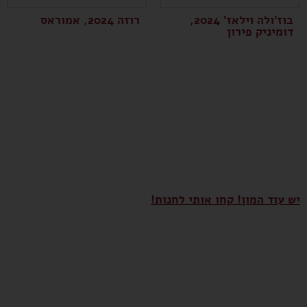
בוז'ולה וילאז' 2024,
רוזה 2024, אמוראס
דומיניק פירון
יש עוד המון! קחו אותי לחנות!