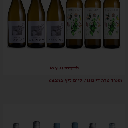
₪
359
₪
408
מארז טרה די נונו/ ליים ליף במבצע