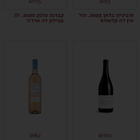
₪
115
₪
93
סוביניון בלאן 2025, הול
קברנה פרנק 2020, לה
אין דה קלאודס
פבילון דה טרז'ה
₪
62
₪
110