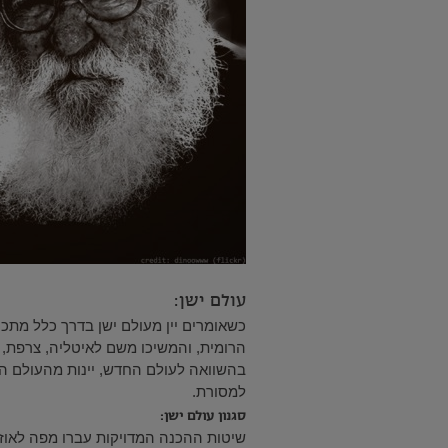
עולם ישן:
כשאומרים יין מעולם ישן בדרך כלל מתכו
הרומית, והמשיכו משם לאיטליה, צרפת, פ
בהשוואה לעולם החדש, יינות מהעולם היש
למסורת.
סגנון עולם ישן:
שיטות ההכנה המדויקות עברו מפה לאוזן 