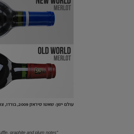
עולם ישן: שאטו סיראק 2009, בורדו, צרפת
truffle, graphite and plum notes