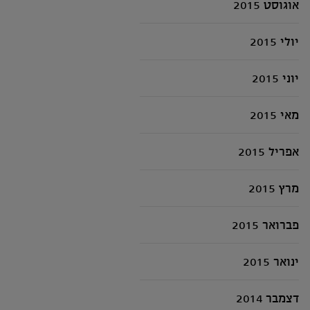
אוגוסט 2015
יולי 2015
יוני 2015
מאי 2015
אפריל 2015
מרץ 2015
פברואר 2015
ינואר 2015
דצמבר 2014