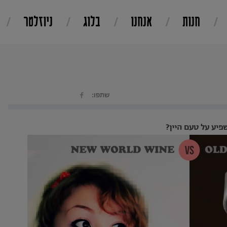
חנות
אנחנו
בלוג
ניוזלטר
שתפו:
פיע על טעם היין?