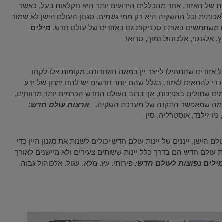
ת של האזור. אחד מהכללים הידועים יותר היא חקלאות בעל, כאשר
ותית וכל ההשקיה היא רק ממי גשמים. סגנון העולם הישן לא שמור
ולם משתמשים באותם טכניקות גם באזורים של עולם חדש.
מילים
ץ, אלגנטי, אלכוהול נמוך, טרואר
זורים שהתחילו לייצר יין במאה האחרונה. מקומות אלו לקחו
כדי להתאים לאזור. בגלל שהם יותר חדשים יש להם יתרון של ידע
ים שתולים בצפיפות, אך ברוב העולם החדש הכרמים יותר מרווחים,
ת, מה שמאפשר התקנה של מערכת השקיה.
ארצות עולם חדש:
יו זילנד, אוסטרליה, סין
 הישן, ייננים של יינות עולם חדש יכולים לשנות את סגנון היין כדי
עולם חדש הם בדרך כלל יינות ששותים צעירים ולא מיישנים לאורך
ילים נפוצות לעולם חדש:
פירותי, עץ, מלא, עגול, אלכוהול גבוה,