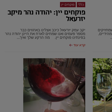
כללי
פוקחים יין
פוקחים יין: יהודה נהר מיקב
יזרעאל
מחזיקים
יקב עמק יזרעאל כיכב אצלינו בארגזים כבר
הידיים,
מספר פעמים ואנו שמחים לארח את היינן יהודה נהר
.
בפינתינו פוקחים יין. מה הרקע שלך ואיך...
קרא עוד