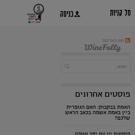
סל קניות
כניסה
תוכן באדיבות
פוסטים אחרונים
האמת בבקבוק: האם הגופרית
ביין באמת אשמה בכאב הראש
שלכם?
פוקחים יין עם יקב נטופה