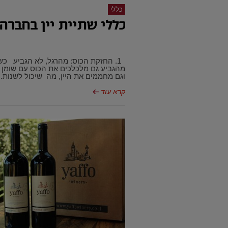
כללי
כללי שתיית יין בחברה
1. החזקת הכוס: מהרגל, לא הגביע כש
מהגביע גם מלכלכים את הכוס עם שומן מ
וגם מחממים את היין, מה שיכול לשנות..
קרא עוד