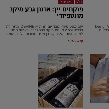
כללי
פוקחים יין
פוקחים יין: ארנון גבע מיקב
מונטפיורי
צוב האמריקאית Design Within
יקב מונטיפיורי עובד עם חנות יין DEVINE מתחילת
 כסאות
דרכינו וכמה מיינות היקב כבר נכללו בארגזי המנוי.
למרות היותו של היקב בן שנים ספורות בלבד, הוא...
קרא עוד