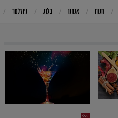
חנות
אנחנו
בלוג
ניוזלטר
כללי