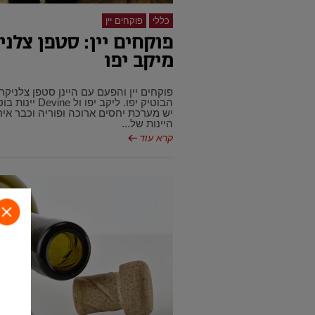
כללי
פוקחים יין
פוקחים יין: סטפן צלני
מיקב יפו
פוקחים יין והפעם עם היינן סטפן צלניקר
הבוטיק יפו. ליקב יפו ול Devine י
יש מערכת יחסים ארוכה ופוריה וכבר איר
היינות של...
קרא עוד
סג
פו