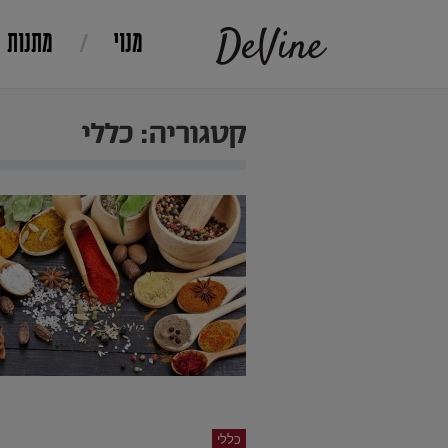
מנוי
מתנות
קטגוריה: כללי
כללי