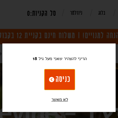
0
בלוג
ניוזלטר
בירה ואלכוהול
מקררי יין
כלים מבית ט
הריני להצהיר שאני מעל גיל
18
כניסה
לא מאשר