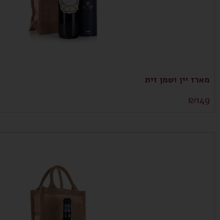
מארז יין ושמן זית
₪
149