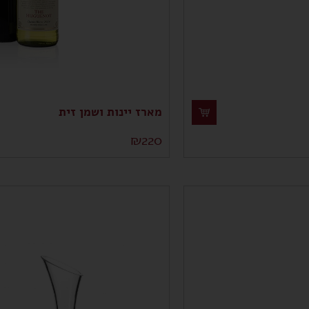
מארז יינות ושמן זית
₪
220