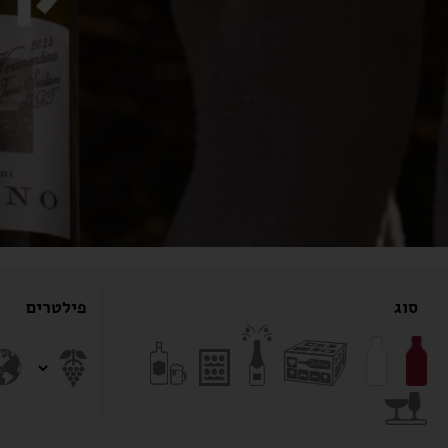
סוג
פילטרים