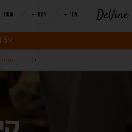
מנוי
חנות
אנחנו
5% הנחה למנויים! | משלוח חינם בקניית 12 בקבוקי יין
יין
מתנות