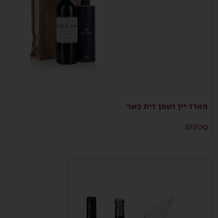
מארז יין ושמן זית כשר
₪
209