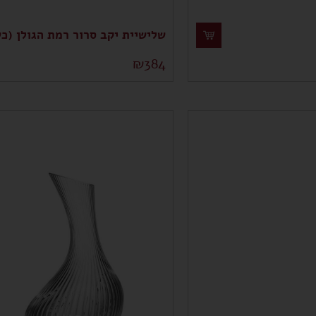
שלישיית יקב סרור רמת הגולן (כ
₪
384