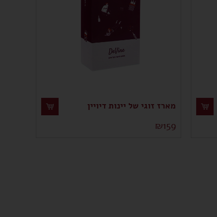
מארז זוגי של יינות דיויין
₪
159