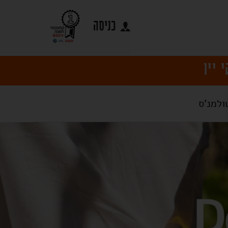
כניסה
ולמנ'ס