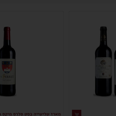
מארז שלישייה בסט סלרס מיקס הי