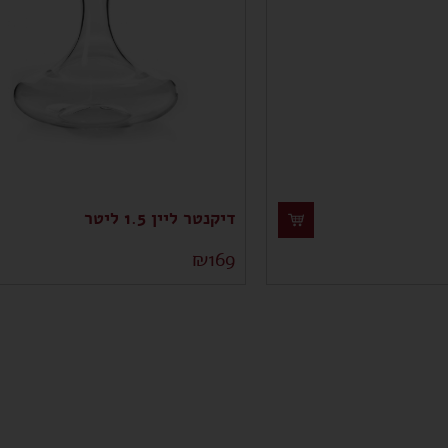
דיקנטר ליין 1.5 ליטר
₪
169