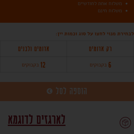
משלוח אחת לחודשיים
משלוח חינם
לבחירת מנוי לחצו על סוג וכמות יין:
רק אדומים
אדומים ולבנים
12
6
בקבוקים
בקבוקים
הוספה לסל
לארגזים לדוגמא