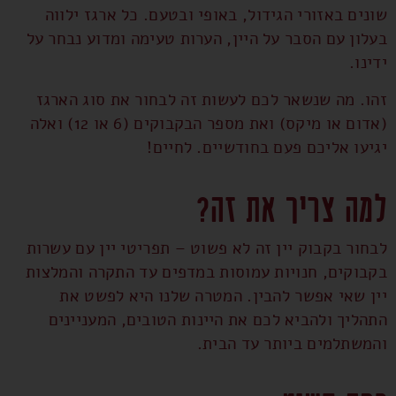
שונים באזורי הגידול, באופי ובטעם. כל ארגז ילווה
בעלון עם הסבר על היין, הערות טעימה ומדוע נבחר על
ידינו.
זהו. מה שנשאר לכם לעשות זה לבחור את סוג הארגז
(אדום או מיקס) ואת מספר הבקבוקים (6 או 12) ואלה
יגיעו אליכם פעם בחודשיים. לחיים!
למה צריך את זה?
לבחור בקבוק יין זה לא פשוט – תפריטי יין עם עשרות
בקבוקים, חנויות עמוסות במדפים עד התקרה והמלצות
יין שאי אפשר להבין. המטרה שלנו היא לפשט את
התהליך ולהביא לכם את היינות הטובים, המעניינים
והמשתלמים ביותר עד הבית.