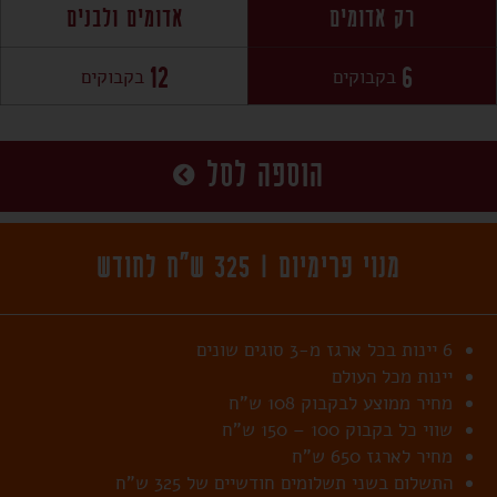
רק אדומים
אדומים ולבנים
12
6
בקבוקים
בקבוקים
הוספה לסל
מנוי פרימיום |
325
ש"ח לחודש
6 יינות בכל ארגז מ-3 סוגים שונים
יינות מכל העולם
מחיר ממוצע לבקבוק 108 ש"ח
שווי כל בקבוק 100 – 150 ש"ח
מחיר לארגז
650
ש"ח
התשלום בשני תשלומים חודשיים של
325
ש"ח