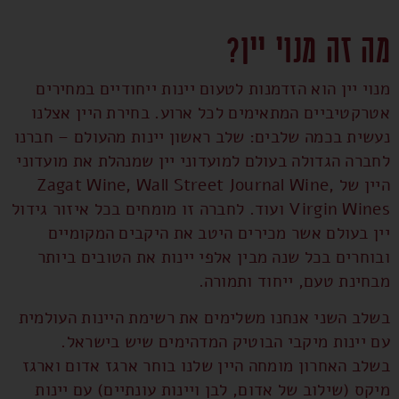
מה זה מנוי יין?
מנוי יין הוא הזדמנות לטעום יינות ייחודיים במחירים
אטרקטיביים המתאימים לכל ארוע. בחירת היין אצלנו
נעשית בכמה שלבים: שלב ראשון יינות מהעולם – חברנו
לחברה הגדולה בעולם למועדוני יין שמנהלת את מועדוני
היין של Zagat Wine, Wall Street Journal Wine,
Virgin Wines ועוד. לחברה זו מומחים בכל איזור גידול
יין בעולם אשר מכירים היטב את היקבים המקומיים
ובוחרים בכל שנה מבין אלפי יינות את הטובים ביותר
מבחינת טעם, ייחוד ותמורה.
בשלב השני אנחנו משלימים את רשימת היינות העולמית
עם יינות מיקבי הבוטיק המדהימים שיש בישראל.
בשלב האחרון מומחה היין שלנו בוחר ארגז אדום וארגז
מיקס (שילוב של אדום, לבן ויינות עונתיים) עם יינות