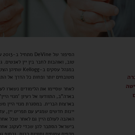
הסי
טוב, ואוהבות לחבר בין יין לאנשים. 
במנהל עסקים ב-g
רה
משובחים יותר ופחות כל הדרך אל התו
ישה
לאחר שסיימו את הלימודים נשארו לעב
בארצות הברית. במסגרת מנוי היין מש
יינות חדשים שמגיע עם תפריט יין, ע
האהבה לעולם היין גם לאחר שכל אחת
בישראל הסתבר להן שכדי לעקוב אחר 
מדפים עמוסים ותוויות רבות, ובסוף 