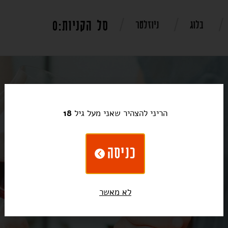
0
בלוג
ניוזלטר
הריני להצהיר שאני מעל גיל
18
כניסה
לא מאשר