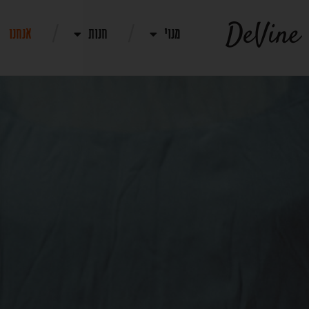
מנוי
חנות
אנחנו