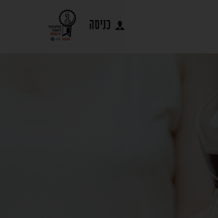
כניסה