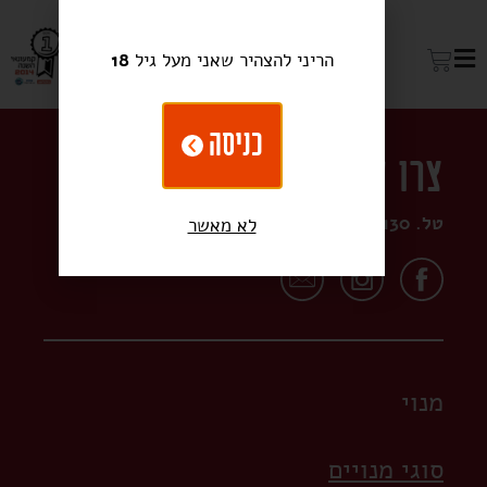
הריני להצהיר שאני מעל גיל
18
כניסה
צרו קשר:
טל. 03-5445130
לא מאשר
מנוי
סוגי מנויים