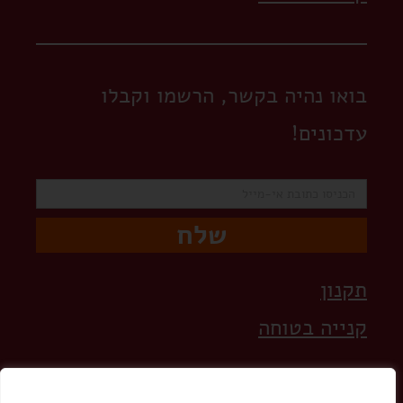
בואו נהיה בקשר, הרשמו וקבלו
עדכונים!
שלח
תקנון
קנייה בטוחה