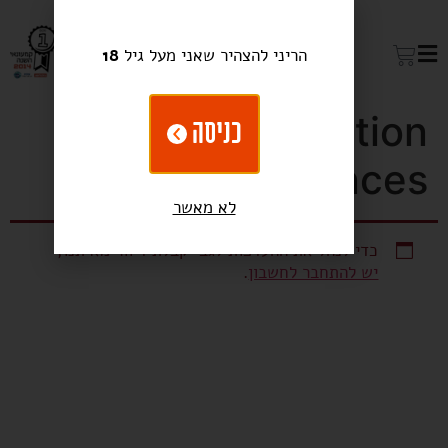
הריני להצהיר שאני מעל גיל
18
Communication
כניסה
preferences
לא מאשר
כדי לנהל את ההעדפות לגבי קבלת דיוור מאיתנו,
⁩יש להתחבר לחשבון⁦
⁩.