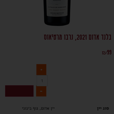
בלנד אדום 2021, נרבו מרטיאוס
₪
99
+
-
הוספה לסל
סוג יין
יין אדום, גוף בינוני