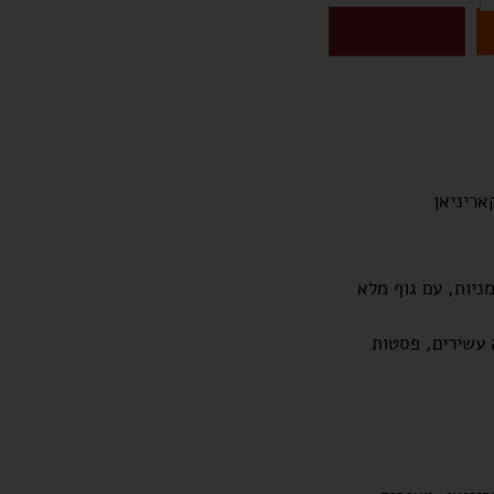
הוספה לסל
ניות, עם גוף מלא
 עשירים, פסטות