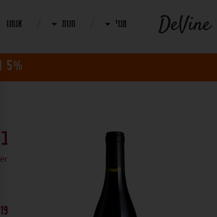
מנוי
חנות
אנחנו
5% הנחה למנויים! | משלוח חינם בקניית 12 בקבוקי יין
בלנד 
er
119