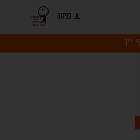
כניסה