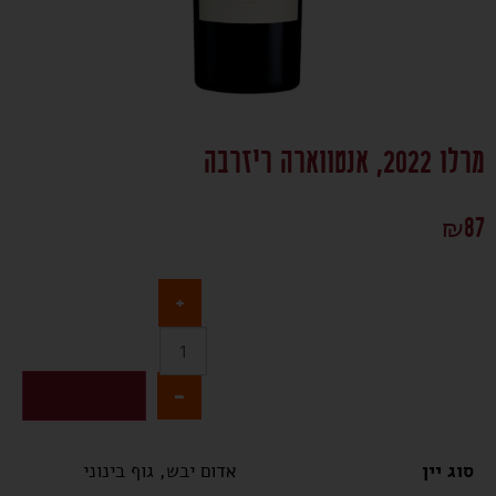
מרלו 2022, אנטווארה ריזרבה
₪
87
+
-
הוספה לסל
סוג יין
אדום יבש, גוף בינוני