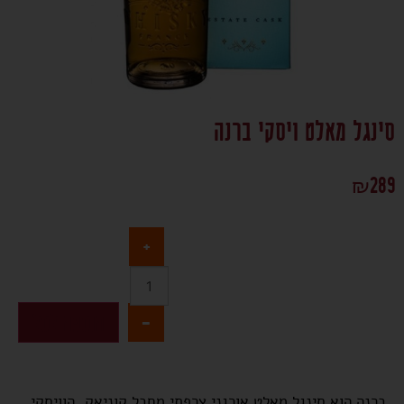
סינגל מאלט ויסקי ברנה
₪
289
+
-
הוספה לסל
ברנה הוא סינגל מאלט אורגני צרפתי מחבל קוניאק, הוויסקי