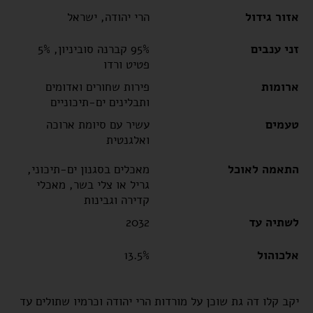
אזור גידול
הרי יהודה, ישראל
זני ענבים
95% קברנה סוביניון, 5%
פטיט ורדו
ארומות
פירות שחורים ואדומים
ותבלינים ים-תיכוניים
טעמים
עשיר עם סיומת ארוכה
ואלגנטית
התאמה לאוכל
מאכלים בסגנון ים-תיכוני,
גריל או צלי בשר, מאכלי
קדירה וגבינות
לשתיה עד
2032
אלכוהול
13.5%
יקב קלו דה גת שוכן על מורדות הרי יהודה וכרמיו שתולים עד