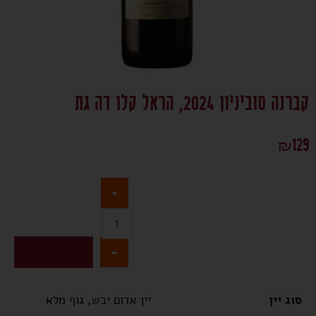
קברנה סוביניון 2024, הראל קלו דה גת
₪
129
+
-
הוספה לסל
סוג יין
יין אדום יבש, גוף מלא