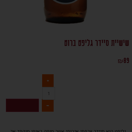
שישיית סיידר גליפט ברוט
₪
89
+
-
הוספה לסל
גליפט הוא סיידר צרפתי איכותי אשר מופק באופן מוקפד אך