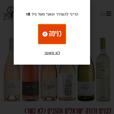
הריני להצהיר שאני מעל גיל
18
כניסה
לא מאשר
לבנים ורוזה ישראלים אהובים (לא כשר)