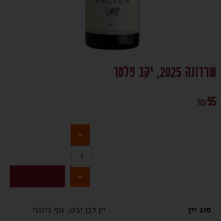
שרדונה 2025, יקב פלטר
₪
95
+
-
הוספה לסל
סוג יין
יין לבן יבש, גוף בינוני