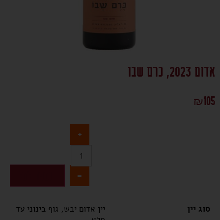
אדום 2023, כרם שבו
₪
105
+
-
הוספה לסל
סוג יין
יין אדום יבש, גוף בינוני עד
מלא