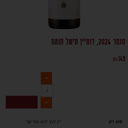
סנסר 2024, דומיין מישל תומס
₪
149
+
-
הוספה לסל
סוג יין
יין לבן יבש גוף קל