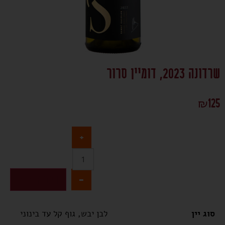
שרדונה 2023, דומיין סרור
₪
125
+
-
הוספה לסל
סוג יין
לבן יבש, גוף קל עד בינוני