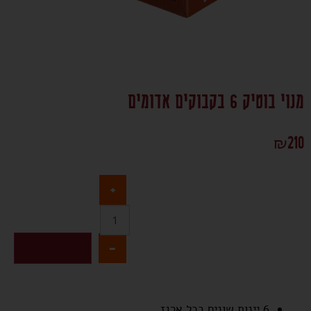
מנוי בוטיק 6 בקבוקים אדומים
₪
210
+
-
הוספה לסל
6 יינות שונים בכל ארגז