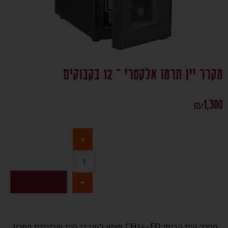
מקרר יין תרמו אלקטרי – 12 בקבוקים
₪
1,300
+
-
הוספה לסל
מקרר היין הביתי CH35-FD מציע לחובבי היין שביניכם פתרון