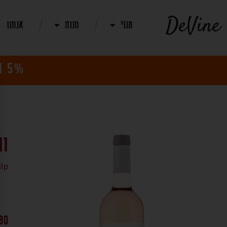
מנוי
חנות
אנחנו
5% הנחה למנויים! | משלוח חינם בקניית 12 בקבוקי יין
וויי
ip
80