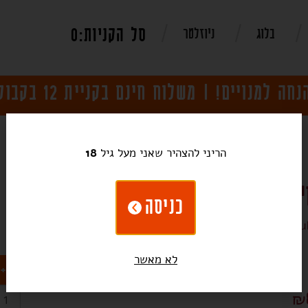
0
בלוג
ניוזלטר
הריני להצהיר שאני מעל גיל
18
ט פרנק 2025, יקב טוליפ
כניסה
White Franc 2025, Tul
לא מאשר
+
₪