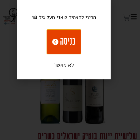
הריני להצהיר שאני מעל גיל
18
כניסה
לא מאשר
שלישיית יינות בוטיק ישראלים כשרים