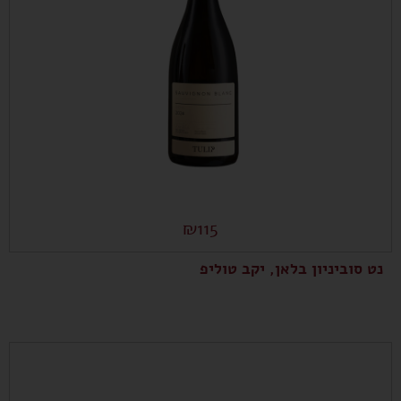
₪
115
נט סוביניון בלאן, יקב טוליפ