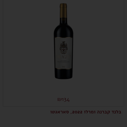
₪
134
בלנד קברנה ומרלו 2022, סאראגטו