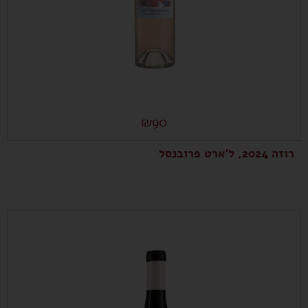
₪
90
רוזה 2024, ל'ארט פרובנסל