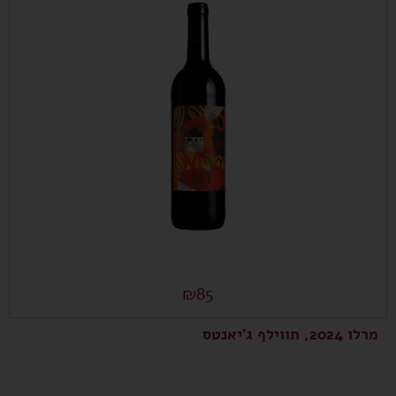
₪
85
מרלו 2024, תווילף ג'יאנטס