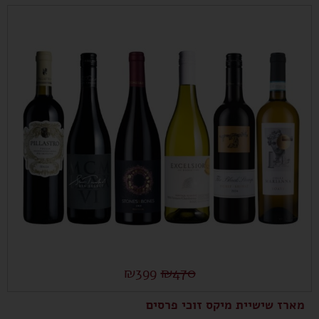
₪
399
₪
470
מארז שישיית מיקס זוכי פרסים